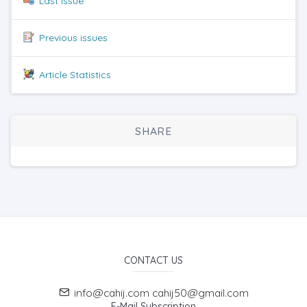
Last issue
Previous issues
Article Statistics
SHARE
CONTACT US
info@cahij.com cahij50@gmail.com
E-Mail Subscription