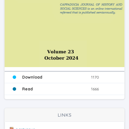
Download
1170
Read
1666
LINKS