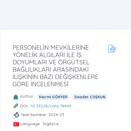
PERSONELİN MEVKİLERİNE
YÖNELİK ALGILARI İLE İŞ
DOYUMLARI VE ÖRGÜTSEL
BAĞLILIKLARI ARASINDAKİ
İLİŞKİNİN BAZI DEĞİŞKENLERE
GÖRE İNCELENMESİ
Author :
-
Necmi GÖKYER
Saadet COŞKUN
DOI :
10.29228/cahij.78444
Year-Number: 2024-23
Language : İngilizce