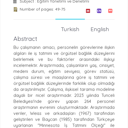
Subject : Eğitim Yönetimi ve Denetimi
Number of pages: 49-75
Turkish
English
Abstract
Bu çalışmanın amacı, personelin görevlerine ilişkin
algıları ile iş tatmini ve örgütsel bağlılık düzeylerini
belirlemek ve bu faktörler arasındaki ilişkiyi
incelemektir. Araştırmada, çalışanların yaş, cinsiyet,
medeni durum, eğitim seviyesi, görev statüsü,
çalışma süresi ve maaşlarına göre iş tatmini ve
örgütsel bağlılık düzeylerinde farklılık olup olmadığı
da araştırılmıştır. Çalışma, ilişkisel tarama modeline
dayalı bir nicel araştırmadır. 2023 yılında Tunceli
Belediyesi'nde görev yapan 264 personel
araştırmanın evrenini oluşturmaktadır. Araştırmada
veriler, Weiss ve arkadaşları (1967) tarafından
geliştirilen ve Baycan (1985) tarafından Türkçeye
uyarlanan "Minnesota İş Tatmini Ölçeği" ile