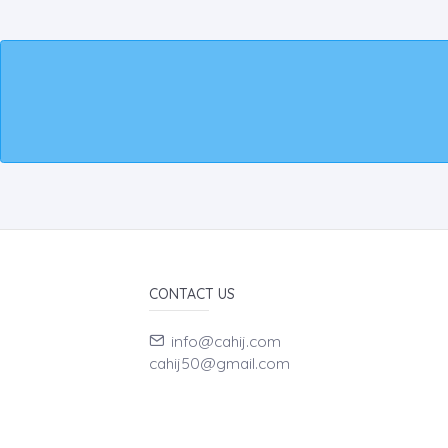
CONTACT US
info@cahij.com
cahij50@gmail.com