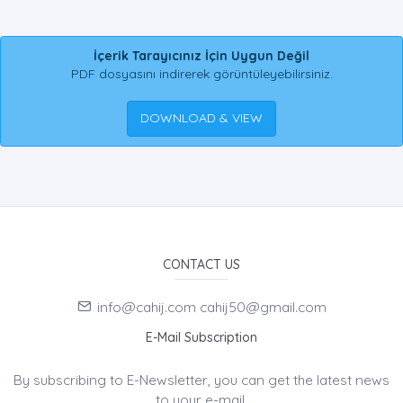
İçerik Tarayıcınız İçin Uygun Değil
PDF dosyasını indirerek görüntüleyebilirsiniz.
DOWNLOAD & VIEW
CONTACT US
info@cahij.com cahij50@gmail.com
E-Mail Subscription
By subscribing to E-Newsletter, you can get the latest news
to your e-mail.