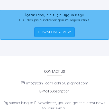
İçerik Tarayıcınız İçin Uygun Değil
PDF dosyasını indirerek görüntüleyebilirsiniz.
DOWNLOAD & VIEW
CONTACT US
info@cahij.com cahij50@gmail.com
E-Mail Subscription
By subscribing to E-Newsletter, you can get the latest news
to your e-mail.