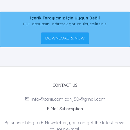
İçerik Tarayıcınız İçin Uygun Değil
PDF dosyasını indirerek görüntüleyebilirsiniz.
DOWNLOAD & VIEW
CONTACT US
info@cahij.com cahij50@gmail.com
E-Mail Subscription
By subscribing to E-Newsletter, you can get the latest news
to your e-mail.