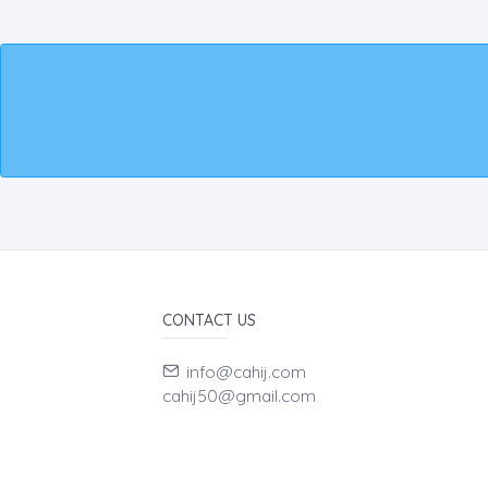
CONTACT US
info@cahij.com
cahij50@gmail.com