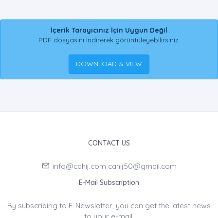
İçerik Tarayıcınız İçin Uygun Değil
PDF dosyasını indirerek görüntüleyebilirsiniz.
DOWNLOAD & VIEW
CONTACT US
info@cahij.com cahij50@gmail.com
E-Mail Subscription
By subscribing to E-Newsletter, you can get the latest news
to your e-mail.