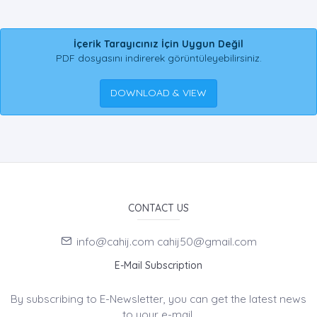
İçerik Tarayıcınız İçin Uygun Değil
PDF dosyasını indirerek görüntüleyebilirsiniz.
DOWNLOAD & VIEW
CONTACT US
info@cahij.com cahij50@gmail.com
E-Mail Subscription
By subscribing to E-Newsletter, you can get the latest news
to your e-mail.