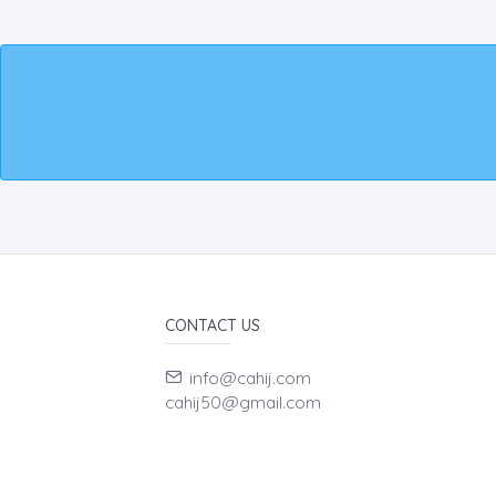
CONTACT US
info@cahij.com
cahij50@gmail.com