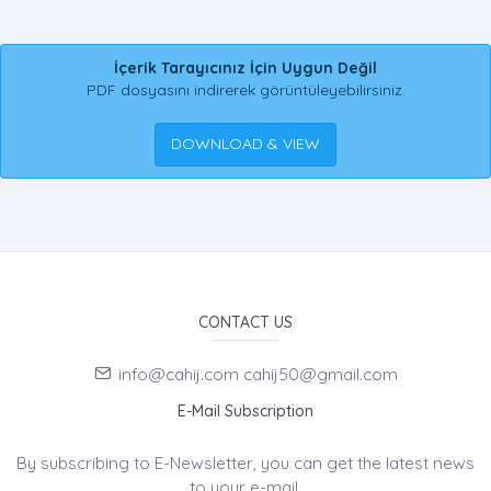
İçerik Tarayıcınız İçin Uygun Değil
PDF dosyasını indirerek görüntüleyebilirsiniz.
DOWNLOAD & VIEW
CONTACT US
info@cahij.com cahij50@gmail.com
E-Mail Subscription
By subscribing to E-Newsletter, you can get the latest news
to your e-mail.