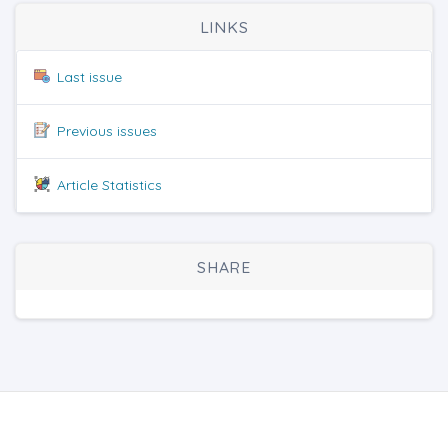
LINKS
Last issue
Previous issues
Article Statistics
SHARE