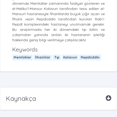
dönemde Memlükler zamanında faaliyet gösteren ve
el-Meliku'l-Mansur Kalavun tarafından tesis edilen el-
Mansurî hastanesiyle İlhanlılarda büyük çığır açan ve
İlhanlı veziri Reşidüddin tarafından kurulan Rab'î-
Reşidî komplexindeki hastaneyi unutmamak gerekir.
Bu araştırmada her iki dönemdeki tıp bilim ve
çalışmaları yanında anılan iki hastanenin işlerliği
hakkında geniş bilgi verilmeye çalışılacaktır.
Keywords
Memlükler
İlhanlılar
Tıp
Kalavun
Reşidüddin
Kaynakça