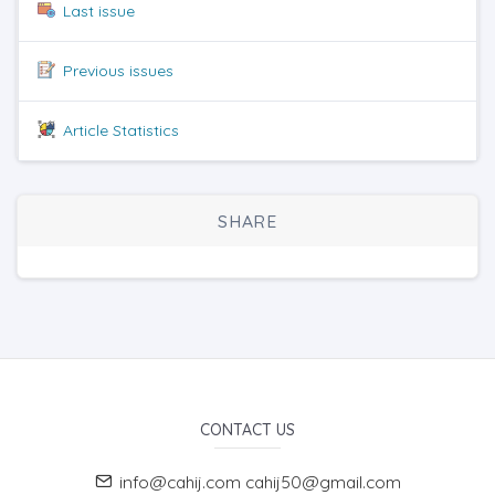
Last issue
Previous issues
Article Statistics
SHARE
CONTACT US
info@cahij.com cahij50@gmail.com