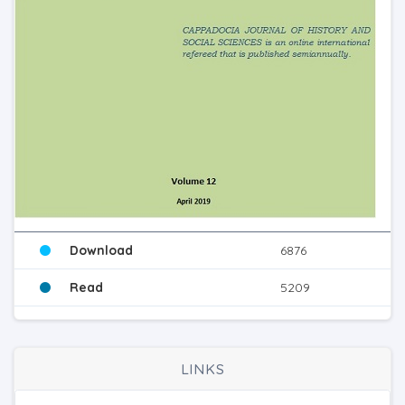
Download
6876
Read
5209
LINKS