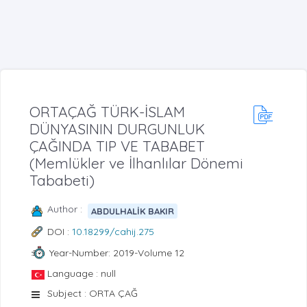
ORTAÇAĞ TÜRK-İSLAM
DÜNYASININ DURGUNLUK
ÇAĞINDA TIP VE TABABET
(Memlükler ve İlhanlılar Dönemi
Tababeti)
Author :
ABDULHALİK BAKIR
DOI :
10.18299/cahij.275
Year-Number: 2019-Volume 12
Language : null
Subject : ORTA ÇAĞ