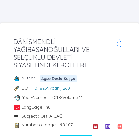
DÂNİŞMENDLİ
YAĞIBASANOĞULLARI VE
SELÇUKLU DEVLETİ
SİYASETİNDEKİ ROLLERİ
Author :
Ayşe Dudu Kuşçu
DOI :
10.18299/cahij.260
Year-Number: 2018-Volume 11
Language : null
Subject : ORTA ÇAĞ
Number of pages: 98-107