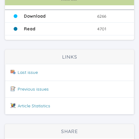
Download
6266
Read
4701
LINKS
Last issue
Previous issues
Article Statistics
SHARE