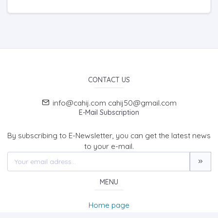
CONTACT US
info@cahij.com cahij50@gmail.com
E-Mail Subscription
By subscribing to E-Newsletter, you can get the latest news
to your e-mail.
MENU
Home page
About Us