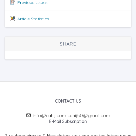
Previous issues
Article Statistics
SHARE
CONTACT US
info@cahij.com cahij50@gmail.com
E-Mail Subscription
By subscribing to E-Newsletter, you can get the latest news