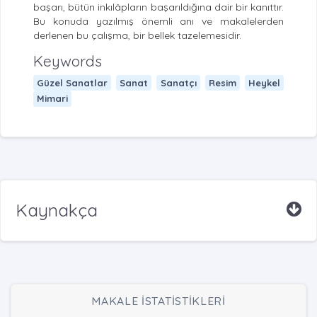
başarı, bütün inkılâpların başarıldığına dair bir kanıttır.
Bu konuda yazılmış önemli anı ve makalelerden
derlenen bu çalışma, bir bellek tazelemesidir.
Keywords
Güzel Sanatlar
Sanat
Sanatçı
Resim
Heykel
Mimari
Kaynakça
MAKALE İSTATİSTİKLERİ