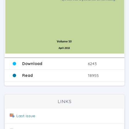
Download
6243
Read
18955
LINKS
Last issue