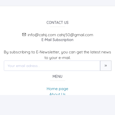
CONTACT US
info@cahij.com cahij50@gmail.com
E-Mail Subscription
By subscribing to E-Newsletter, you can get the latest news
to your e-mail.
MENU
Home page
About Us
News
Contact
CAPADDOCIA HISTORY JOURNAL OF HISTORY AND SOCIAL