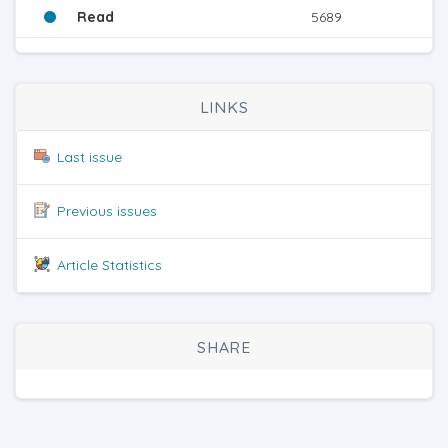
Read
5689
LINKS
Last issue
Previous issues
Article Statistics
SHARE