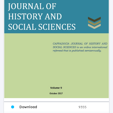
Download
9355