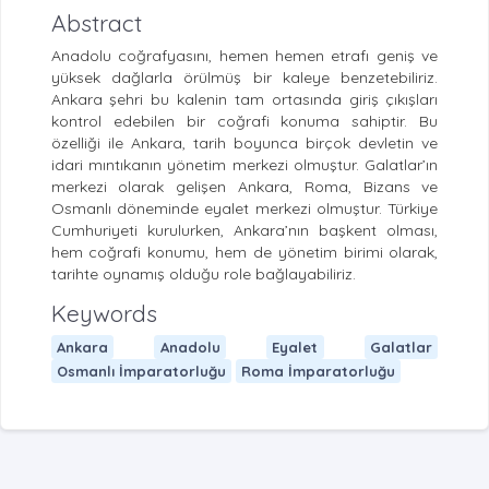
Abstract
Anadolu coğrafyasını, hemen hemen etrafı geniş ve
yüksek dağlarla örülmüş bir kaleye benzetebiliriz.
Ankara şehri bu kalenin tam ortasında giriş çıkışları
kontrol edebilen bir coğrafi konuma sahiptir. Bu
özelliği ile Ankara, tarih boyunca birçok devletin ve
idari mıntıkanın yönetim merkezi olmuştur. Galatlar’ın
merkezi olarak gelişen Ankara, Roma, Bizans ve
Osmanlı döneminde eyalet merkezi olmuştur. Türkiye
Cumhuriyeti kurulurken, Ankara’nın başkent olması,
hem coğrafi konumu, hem de yönetim birimi olarak,
tarihte oynamış olduğu role bağlayabiliriz.
Keywords
Ankara
Anadolu
Eyalet
Galatlar
Osmanlı İmparatorluğu
Roma İmparatorluğu