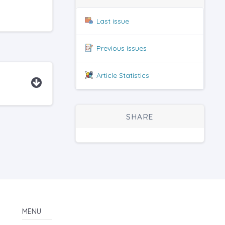
Last issue
Previous issues
Article Statistics
SHARE
MENU