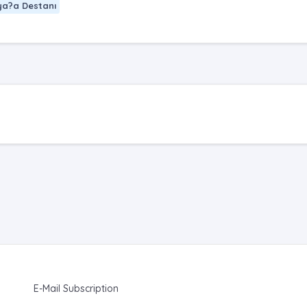
a?a Destanı
E-Mail Subscription