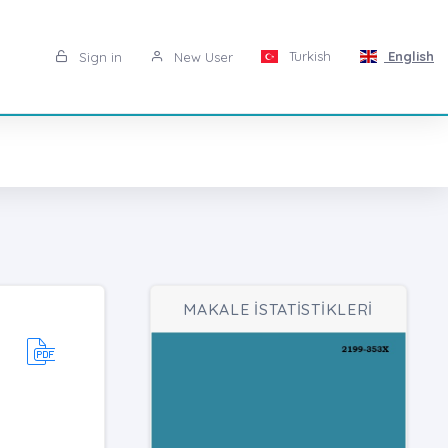
Turkish
English
Sign in
New User
MAKALE İSTATİSTİKLERİ