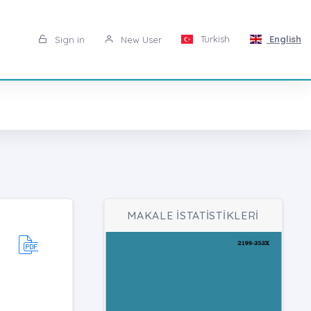
Turkish
English
Sign in
New User
MAKALE İSTATİSTİKLERİ