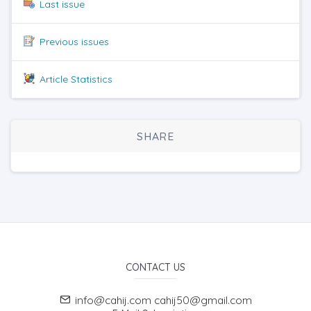
Last issue
Previous issues
Article Statistics
SHARE
CONTACT US
info@cahij.com cahij50@gmail.com