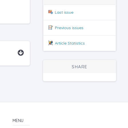
Last issue
Previous issues
Article Statistics
SHARE
MENU