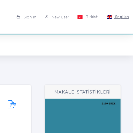
Turkish
English
Sign in
New User
MAKALE İSTATİSTİKLERİ