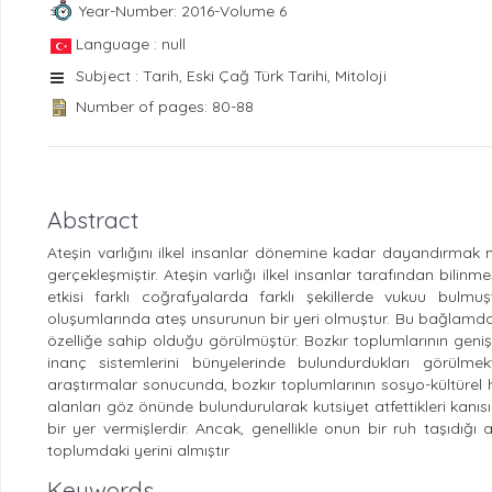
Year-Number: 2016-Volume 6
Language : null
Subject : Tarih, Eski Çağ Türk Tarihi, Mitoloji
Number of pages: 80-88
Abstract
Ateşin varlığını ilkel insanlar dönemine kadar dayandırmak
gerçekleşmiştir. Ateşin varlığı ilkel insanlar tarafından bilinm
etkisi farklı coğrafyalarda farklı şekillerde vukuu bulm
oluşumlarında ateş unsurunun bir yeri olmuştur. Bu bağlamda, ar
özelliğe sahip olduğu görülmüştür. Bozkır toplumlarının geniş bi
inanç sistemlerini bünyelerinde bulundurdukları görülmek
araştırmalar sonucunda, bozkır toplumlarının sosyo-kültürel ha
alanları göz önünde bulundurularak kutsiyet atfettikleri kanısın
bir yer vermişlerdir. Ancak, genellikle onun bir ruh taşıdı
toplumdaki yerini almıştır
Keywords